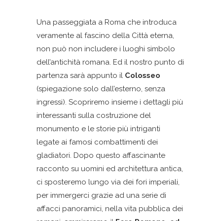
Una passeggiata a Roma che introduca
veramente al fascino della Città eterna,
non può non includere i luoghi simbolo
dell’antichità romana. Ed il nostro punto di
partenza sarà appunto il
Colosseo
(spiegazione solo dall’esterno, senza
ingressi). Scopriremo insieme i dettagli più
interessanti sulla costruzione del
monumento e le storie più intriganti
legate ai famosi combattimenti dei
gladiatori. Dopo questo affascinante
racconto su uomini ed architettura antica,
ci sposteremo lungo via dei fori imperiali,
per immergerci grazie ad una serie di
affacci panoramici, nella vita pubblica dei