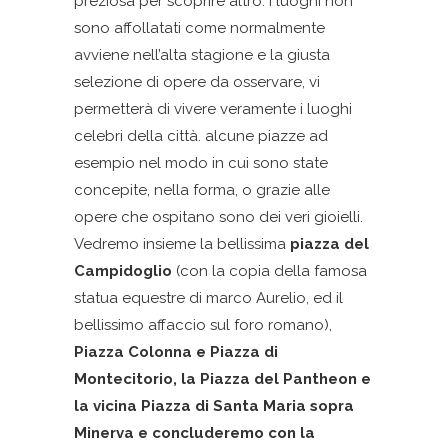
preziosa per scoprire altro. I luoghi non
sono affollatati come normalmente
avviene nell’alta stagione e la giusta
selezione di opere da osservare, vi
permetterà di vivere veramente i luoghi
celebri della città. alcune piazze ad
esempio nel modo in cui sono state
concepite, nella forma, o grazie alle
opere che ospitano sono dei veri gioielli.
Vedremo insieme la bellissima
piazza del
Campidoglio
(con la copia della famosa
statua equestre di marco Aurelio, ed il
bellissimo affaccio sul foro romano),
Piazza Colonna e Piazza di
Montecitorio, la Piazza del Pantheon e
la vicina Piazza di Santa Maria sopra
Minerva e concluderemo con la