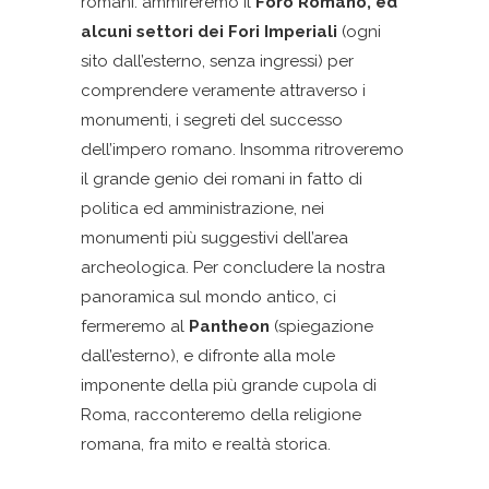
romani. ammireremo il
Foro Romano, ed
alcuni settori dei Fori Imperiali
(ogni
sito dall’esterno, senza ingressi) per
comprendere veramente attraverso i
monumenti, i segreti del successo
dell’impero romano. Insomma ritroveremo
il grande genio dei romani in fatto di
politica ed amministrazione, nei
monumenti più suggestivi dell’area
archeologica. Per concludere la nostra
panoramica sul mondo antico, ci
fermeremo al
Pantheon
(spiegazione
dall’esterno), e difronte alla mole
imponente della più grande cupola di
Roma, racconteremo della religione
romana, fra mito e realtà storica.