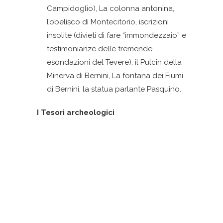
Campidoglio), La colonna antonina,
l’obelisco di Montecitorio, iscrizioni
insolite (divieti di fare “immondezzaio” e
testimonianze delle tremende
esondazioni del Tevere), il Pulcin della
Minerva di Bernini, La fontana dei Fiumi
di Bernini, la statua parlante Pasquino.
I Tesori archeologici