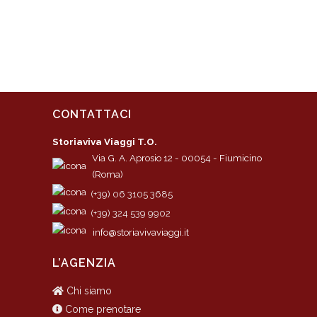
CONTATTACI
Storiaviva Viaggi T.O.
Via G. A. Aprosio 12 - 00054 - Fiumicino
(Roma)
(+39) 06 3105 3685
(+39) 324 539 9902
info@storiavivaviaggi.it
L’AGENZIA
Chi siamo
Come prenotare