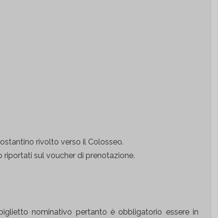
Costantino rivolto verso il Colosseo.
 riportati sul voucher di prenotazione.
l biglietto nominativo pertanto è obbligatorio essere in