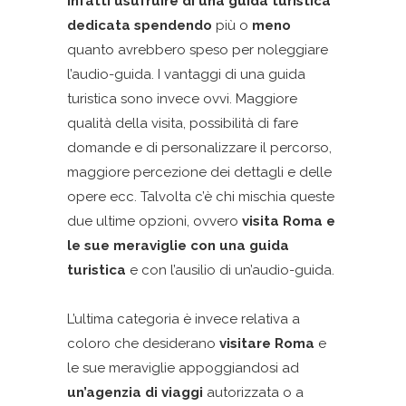
infatti usufruire di una guida turistica
dedicata spendendo
più o
meno
quanto avrebbero speso per noleggiare
l’audio-guida. I vantaggi di una guida
turistica sono invece ovvi. Maggiore
qualità della visita, possibilità di fare
domande e di personalizzare il percorso,
maggiore percezione dei dettagli e delle
opere ecc. Talvolta c’è chi mischia queste
due ultime opzioni, ovvero
visita Roma e
le sue meraviglie con una guida
turistica
e con l’ausilio di un’audio-guida.
L’ultima categoria è invece relativa a
coloro che desiderano
visitare Roma
e
le sue meraviglie appoggiandosi ad
un’agenzia di viaggi
autorizzata o a