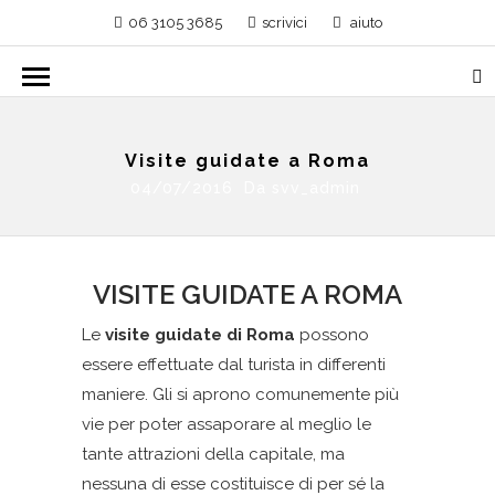
06 3105 3685
scrivici
aiuto
Visite guidate a Roma
04/07/2016 Da
svv_admin
VISITE GUIDATE A ROMA
Le
visite guidate di Roma
possono
essere effettuate dal turista in differenti
maniere. Gli si aprono comunemente più
vie per poter assaporare al meglio le
tante attrazioni della capitale, ma
nessuna di esse costituisce di per sé la