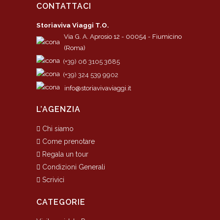
CONTATTACI
Storiaviva Viaggi T.O.
Via G. A. Aprosio 12 - 00054 - Fiumicino
(Roma)
(+39) 06 3105 3685
(+39) 324 539 9902
info@storiavivaviaggi.it
L’AGENZIA
Chi siamo
Come prenotare
Regala un tour
Condizioni Generali
Scrivici
CATEGORIE