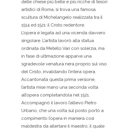
delle chiese più belle e più ricche di tesori
artistici di Roma, si trova una famosa
scultura di Michelangelo realizzata tra il
1514 ed 1521: il Cristo redentore.
L’opera è legata ad una vicenda davvero
singolare. L’artista lavorò alla statua
ordinata da Metello Vari con solerzia, ma
in fase di ultimazione apparve una
sgradevole venatura nera proprio sul viso
del Cristo, invalidando l’intera opera.
Accantonata questa prima versione,
l’artista mise mano una seconda volta
all’opera completandola nel 1521.
Accompagnò il lavoro l’allievo Pietro
Urbano, che una volta sul posto portò a
compimento l’opera in maniera così
maldestra da allertare il maestro, il quale