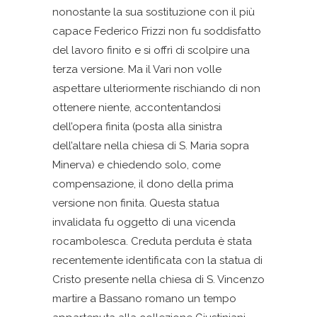
nonostante la sua sostituzione con il più
capace Federico Frizzi non fu soddisfatto
del lavoro finito e si offrì di scolpire una
terza versione. Ma il Vari non volle
aspettare ulteriormente rischiando di non
ottenere niente, accontentandosi
dell’opera finita (posta alla sinistra
dell’altare nella chiesa di S. Maria sopra
Minerva) e chiedendo solo, come
compensazione, il dono della prima
versione non finita. Questa statua
invalidata fu oggetto di una vicenda
rocambolesca. Creduta perduta è stata
recentemente identificata con la statua di
Cristo presente nella chiesa di S. Vincenzo
martire a Bassano romano un tempo