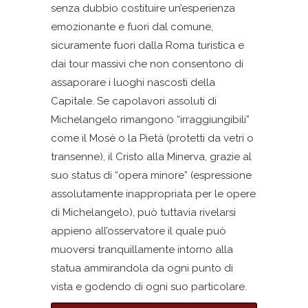
senza dubbio costituire un’esperienza
emozionante e fuori dal comune,
sicuramente fuori dalla Roma turistica e
dai tour massivi che non consentono di
assaporare i luoghi nascosti della
Capitale. Se capolavori assoluti di
Michelangelo rimangono “irraggiungibili”
come il Mosè o la Pietà (protetti da vetri o
transenne), il Cristo alla Minerva, grazie al
suo status di “opera minore” (espressione
assolutamente inappropriata per le opere
di Michelangelo), può tuttavia rivelarsi
appieno all’osservatore il quale può
muoversi tranquillamente intorno alla
statua ammirandola da ogni punto di
vista e godendo di ogni suo particolare.