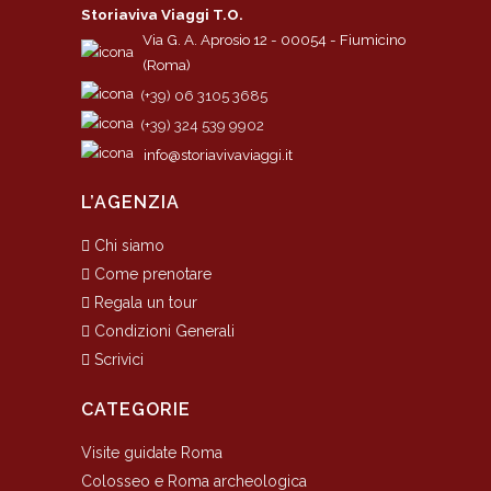
Storiaviva Viaggi T.O.
Via G. A. Aprosio 12 - 00054 - Fiumicino
(Roma)
(+39) 06 3105 3685
(+39) 324 539 9902
info@storiavivaviaggi.it
L’AGENZIA
Chi siamo
Come prenotare
Regala un tour
Condizioni Generali
Scrivici
CATEGORIE
Visite guidate Roma
Colosseo e Roma archeologica