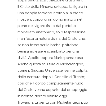
appartenuta alla collezione Giustiniani.
Il Cristo della Minerva sviluppa la figura in
una doppia torsione intorno alla croce,
mostra il corpo di un uomo maturo nel
pieno del vigore fisico dal perfetto
modellato anatomico, solo l’espressione
manifesta la natura divina del Cristo che,
se non fosse per la barba, potrebbe
benissimo essere scambiato per una
dività, Apollo oppure Marte pensieroso.
Anche questa scultura di Michelangelo,
come il Giudizio Universale, venne colpita
dalla censura dopo il Concilio di Trento;
così che il corpo completamente nudo
del Cristo venne coperto dal drappeggio
in bronzo dorato visibile oggi.
Trovarsi a tu per tu con Michelangelo può