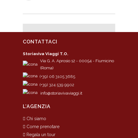
CONTATTACI
Storiaviva Viaggi T.O.
Via G. A. Aprosio 12 - 00054 - Fiumicino
(Roma)
(+39) 06 3105 3685
(+39) 324 539 9902
info@storiavivaviaggi.it
L’AGENZIA
Chi siamo
Come prenotare
Regala un tour