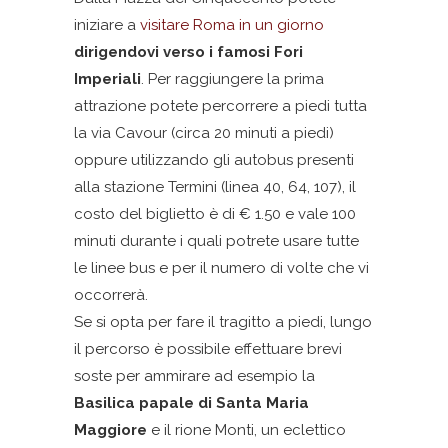
iniziare a
visitare Roma in un giorno
dirigendovi verso i famosi Fori
Imperiali
. Per raggiungere la prima
attrazione potete percorrere a piedi tutta
la via Cavour (circa 20 minuti a piedi)
oppure utilizzando gli autobus presenti
alla stazione Termini (linea 40, 64, 107), il
costo del biglietto è di € 1.50 e vale 100
minuti durante i quali potrete usare tutte
le linee bus e per il numero di volte che vi
occorrerà.
Se si opta per fare il tragitto a piedi, lungo
il percorso è possibile effettuare brevi
soste per ammirare ad esempio la
Basilica papale di Santa Maria
Maggiore
e il rione Monti, un eclettico