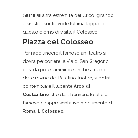
Giunti all’altra estremità del Circo, girando
a sinistra, si intravede l’ultima tappa di
questo giorno di visita, il Colosseo.
Piazza del Colosseo
Per raggiungere il famoso anfiteatro si
dovrà percorrere la Via di San Gregorio
così da poter ammirare anche alcune
delle rovine del Palatino. Inoltre, si potrà
contemplare il lucente
Arco di
Costantino
che dà il benvenuto al più
famoso e rappresentativo monumento di
Roma, il
Colosseo
.