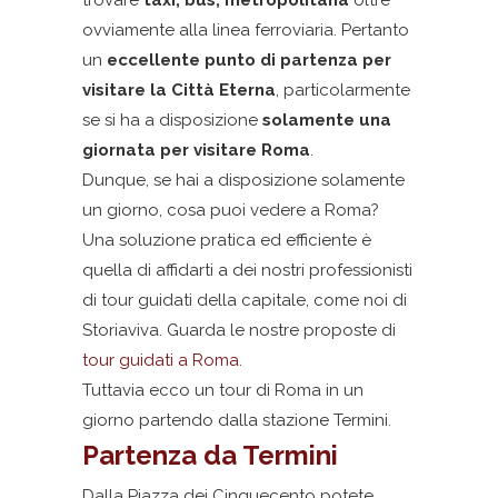
trovare
taxi, bus, metropolitana
oltre
ovviamente alla linea ferroviaria. Pertanto
un
eccellente punto di partenza per
visitare la Città Eterna
, particolarmente
se si ha a disposizione
solamente una
giornata per visitare Roma
.
Dunque, se hai a disposizione solamente
un giorno, cosa puoi vedere a Roma?
Una soluzione pratica ed efficiente è
quella di affidarti a dei nostri professionisti
di tour guidati della capitale, come noi di
Storiaviva. Guarda le nostre proposte di
tour guidati a Roma
.
Tuttavia ecco un tour di Roma in un
giorno partendo dalla stazione Termini.
Partenza da Termini
Dalla Piazza dei Cinquecento potete