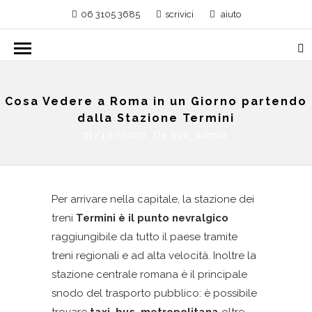
06 3105 3685
scrivici
aiuto
Cosa Vedere a Roma in un Giorno partendo
dalla Stazione Termini
31/10/2020 Da
svv_admin
Per arrivare nella capitale, la stazione dei
treni
Termini è il punto nevralgico
raggiungibile da tutto il paese tramite
treni regionali e ad alta velocità. Inoltre la
stazione centrale romana è il principale
snodo del trasporto pubblico: è possibile