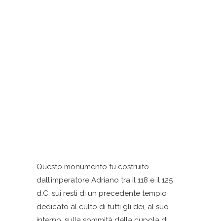
Questo monumento fu costruito
dall’imperatore Adriano tra il 118 e il 125
d.C. sui resti di un precedente tempio
dedicato al culto di tutti gli dei, al suo
interno, sulla sommità della cupola di