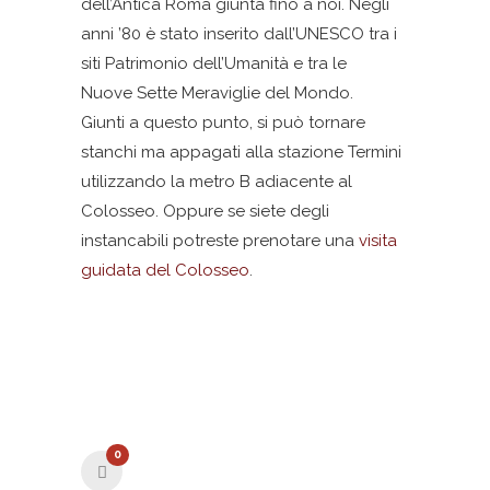
dell’Antica Roma giunta fino a noi. Negli
anni ’80 è stato inserito dall’UNESCO tra i
siti Patrimonio dell’Umanità e tra le
Nuove Sette Meraviglie del Mondo.
Giunti a questo punto, si può tornare
stanchi ma appagati alla stazione Termini
utilizzando la metro B adiacente al
Colosseo. Oppure se siete degli
instancabili potreste prenotare una
visita
guidata del Colosseo
.
0