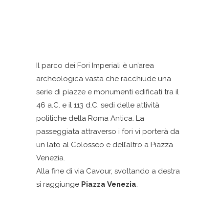
Il parco dei Fori Imperiali è un’area
archeologica vasta che racchiude una
serie di piazze e monumenti edificati tra il
46 a.C. e il 113 d.C. sedi delle attività
politiche della Roma Antica. La
passeggiata attraverso i fori vi porterà da
un lato al Colosseo e dell’altro a Piazza
Venezia.
Alla fine di via Cavour, svoltando a destra
si raggiunge
Piazza Venezia
.