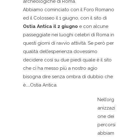
archeologiche di Roma.
Abbiamo cominciato con il Foro Romano
ed il Colosseo il 1 giugno, con il sito di
Ostia Antica il 2 giugno
e con alcune
passeggiate nei luoghi celebri di Roma in
questi giorni di ravvio attività. Se però per
qualità dell’esperienza dovessimo
decidere così su due piedi quale è il sito
che ci ha messo più a nostro agio
bisogna dire senza ombra di dubbio che
è……Ostia Antica.
Nell’org
anizzazi
one dei
percorsi
abbiam