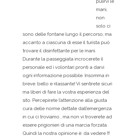
pulirvi le
mani,
non
solo ci
sono delle fontane lungo il percorso, ma
accanto a ciascuna di esse il turista può
trovare il disinfettante per le mani.
Durante la passeggiata incrocerete il
personale ed i volontari pronti a darvi
ogni informazione possibile. Insomma in
breve: bello e rilassante! Vi sentirete sicuri
ma liberi di fare la vostra esperienza del
sito. Percepirete l’attenzione alla giusta
cura delle norme dettate dall’emergenza
in cui ci troviamo , ma non vi troverete ad
essere prigionieri di una marcia forzata.
Quindi la nostra opinione è: da vedere !!!