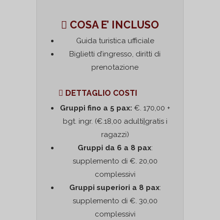
COSA E’ INCLUSO
Guida turistica ufficiale
Biglietti d’ingresso, diritti di
prenotazione
DETTAGLIO COSTI
Gruppi fino a 5 pax:
€. 170,00 +
bgt. ingr. (€.18,00 adulti|gratis i
ragazzi)
Gruppi da 6 a 8 pax
:
supplemento di €. 20,00
complessivi
Gruppi superiori a 8 pax
:
supplemento di €. 30,00
complessivi