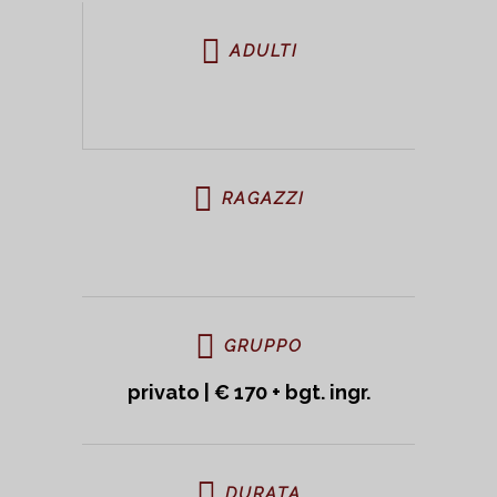
ADULTI
RAGAZZI
GRUPPO
privato | € 170 + bgt. ingr.
DURATA