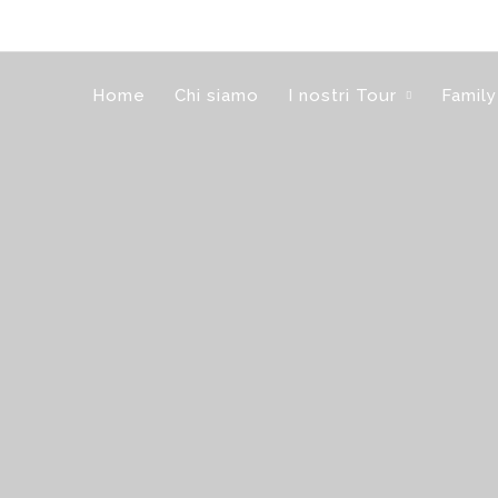
Home
Chi siamo
I nostri Tour
Family