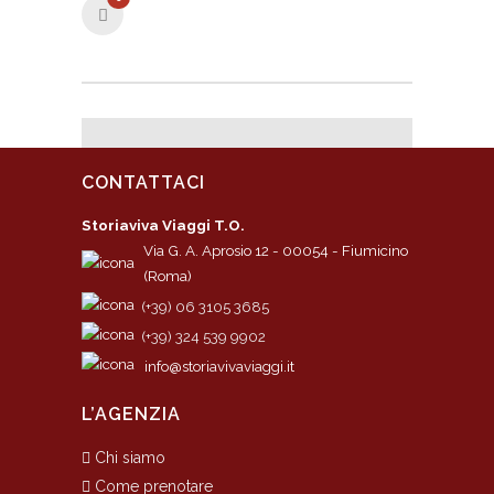
CONTATTACI
Storiaviva Viaggi T.O.
Via G. A. Aprosio 12 - 00054 - Fiumicino
(Roma)
(+39) 06 3105 3685
(+39) 324 539 9902
info@storiavivaviaggi.it
L’AGENZIA
Chi siamo
Come prenotare