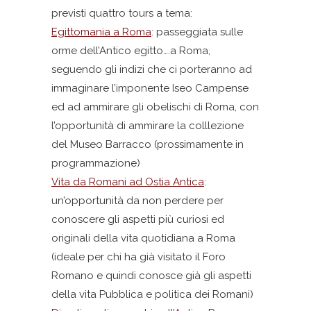
previsti quattro tours a tema:
Egittomania a Roma
: passeggiata sulle
orme dell’Antico egitto….a Roma,
seguendo gli indizi che ci porteranno ad
immaginare l’imponente Iseo Campense
ed ad ammirare gli obelischi di Roma, con
l’opportunità di ammirare la colllezione
del Museo Barracco (prossimamente in
programmazione)
Vita da Romani ad Ostia Antica
:
un’opportunità da non perdere per
conoscere gli aspetti più curiosi ed
originali della vita quotidiana a Roma
(ideale per chi ha già visitato il Foro
Romano e quindi conosce già gli aspetti
della vita Pubblica e politica dei Romani)