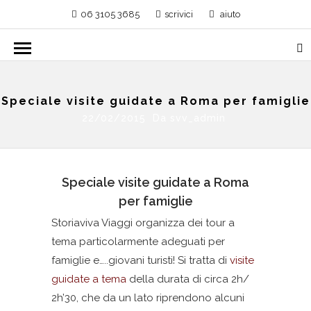
06 3105 3685
scrivici
aiuto
Speciale visite guidate a Roma per famiglie
22/02/2015 Da
svv_admin
Speciale visite guidate a Roma
per famiglie
Storiaviva Viaggi organizza dei tour a
tema particolarmente adeguati per
famiglie e…..giovani turisti! Si tratta di
visite
guidate a tema
della durata di circa 2h/
2h’30, che da un lato riprendono alcuni