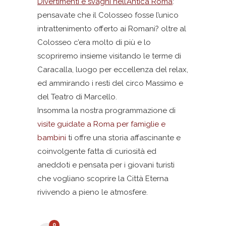
Divertimenti e svaghi nell’Antica Roma
:
pensavate che il Colosseo fosse l’unico
intrattenimento offerto ai Romani? oltre al
Colosseo c’era molto di più e lo
scopriremo insieme visitando le terme di
Caracalla, luogo per eccellenza del relax,
ed ammirando i resti del circo Massimo e
del Teatro di Marcello.
Insomma la nostra programmazione di
visite guidate a Roma per famiglie e
bambini
ti offre una storia affascinante e
coinvolgente fatta di curiosità ed
aneddoti e pensata per i giovani turisti
che vogliano scoprire la Città Eterna
rivivendo a pieno le atmosfere.
0