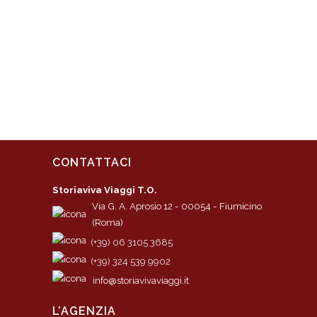
CONTATTACI
Storiaviva Viaggi T.O.
Via G. A. Aprosio 12 - 00054 - Fiumicino
(Roma)
(+39) 06 3105 3685
(+39) 324 539 9902
info@storiavivaviaggi.it
L’AGENZIA