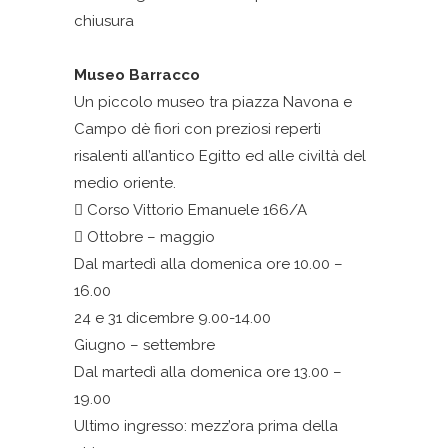
chiusura
Museo Barracco
Un piccolo museo tra piazza Navona e
Campo dè fiori con preziosi reperti
risalenti all’antico Egitto ed alle civiltà del
medio oriente.
Corso Vittorio Emanuele 166/A
Ottobre – maggio
Dal martedì alla domenica ore 10.00 –
16.00
24 e 31 dicembre 9.00-14.00
Giugno – settembre
Dal martedì alla domenica ore 13.00 –
19.00
Ultimo ingresso: mezz’ora prima della