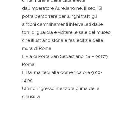
cinta muraria della città eretta
dall’imperatore Aureliano nel III sec. Si
potrà percorrere per lunghi tratti gli
antichi camminamenti intervallati dalle
torri di guardia e visitare le sale del museo
che illustrano storia e fasi edilizie delle
mura di Roma.
Via di Porta San Sebastiano, 18 – 00179
Roma
Dal martedì alla domenica ore 9.00-
14.00
Ultimo ingresso mezz’ora prima della
chiusura