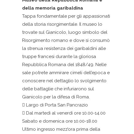
Museo della Repubblica Romana e
della memoria garibaldina
Tappa fondamentale per gli appassionati
della storia risorgimentale. Il museo lo
trovate sul Gianicolo, luogo simbolo del
Risorgimento romano e dove si consumò
la strenua resistenza dei garibaldini alle
truppe francesi durante la gloriosa
Repubblica Romana del 1848/49. Nelle
sale potrete ammirare cimeli dell’epoca e
conoscere nel dettaglio lo svolgimento
delle battaglie che infuriarono sul
Gianicolo per la difesa di Roma.
Largo di Porta San Pancrazio
Dal martedì al venerdì ore 10.00-14.00
Sabato e domenica ore 10.00-18.00
Ultimo ingresso mezz’ora prima della