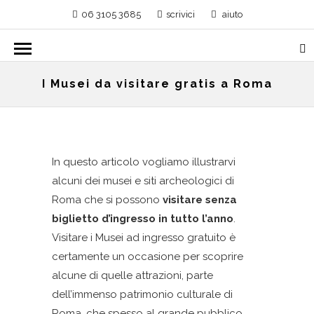
06 3105 3685
scrivici
aiuto
I Musei da visitare gratis a Roma
In questo articolo vogliamo illustrarvi
alcuni dei musei e siti archeologici di
Roma che si possono
visitare senza
biglietto d’ingresso in tutto l’anno
.
Visitare i Musei ad ingresso gratuito è
certamente un occasione per scoprire
alcune di quelle attrazioni, parte
dell’immenso patrimonio culturale di
Roma, che spesso al grande pubblico