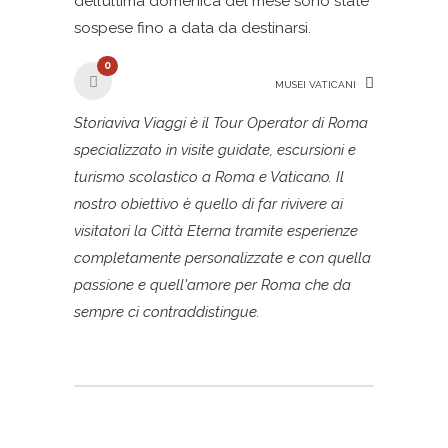
dell’ultima domenica del mese sono state
sospese fino a data da destinarsi.
0
MUSEI VATICANI
Storiaviva Viaggi è il Tour Operator di Roma
specializzato in visite guidate, escursioni e
turismo scolastico a Roma e Vaticano. Il
nostro obiettivo è quello di far rivivere ai
visitatori la Città Eterna tramite esperienze
completamente personalizzate e con quella
passione e quell'amore per Roma che da
sempre ci contraddistingue.