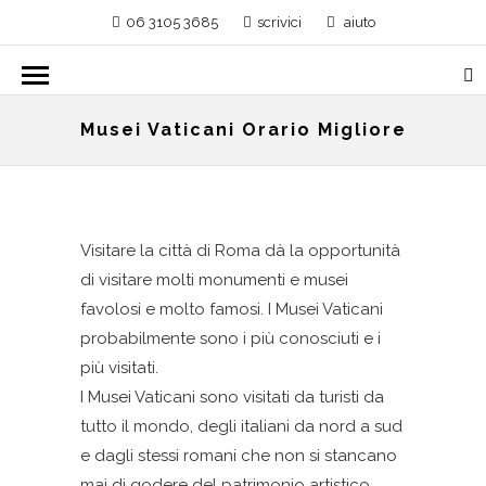
06 3105 3685
scrivici
aiuto
Musei Vaticani Orario Migliore
Visitare la città di Roma dà la opportunità
di visitare molti monumenti e musei
favolosi e molto famosi. I Musei Vaticani
probabilmente sono i più conosciuti e i
più visitati.
I Musei Vaticani sono visitati da turisti da
tutto il mondo, degli italiani da nord a sud
e dagli stessi romani che non si stancano
mai di godere del patrimonio artistico