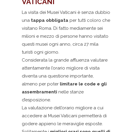
VATICANI
La visita dei Musei Vaticani è senza dubbio
una
tappa obbligata
per tutti coloro che
visitano Roma. Di fatto mediamente sei
milioni e mezzo di persone hanno visitato
questi musei ogni anno, circa 27 mila
turisti ogni giorno.
Considerata la grande affluenza valutare
attentamente l’orario migliore di visita
diventa una questione importante,
almeno per poter
limitare le code e gli
assembramenti
nelle stanze
d’esposizione.
La valutazione dell’orario migliore a cui
accedere ai Musei Vaticani permetterà di
godere appieno le meraviglie esposte.
Solitamente i
migliori orari sono quelli di