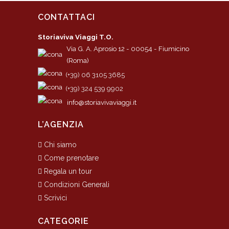
CONTATTACI
Storiaviva Viaggi T.O.
Via G. A. Aprosio 12 - 00054 - Fiumicino
(Roma)
(+39) 06 3105 3685
(+39) 324 539 9902
info@storiavivaviaggi.it
L’AGENZIA
Chi siamo
Come prenotare
Regala un tour
Condizioni Generali
Scrivici
CATEGORIE