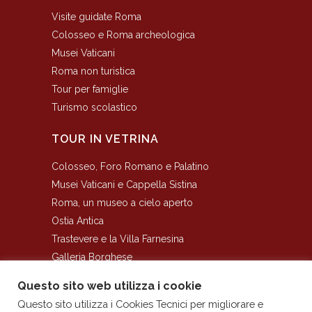
Visite guidate Roma
Colosseo e Roma archeologica
Musei Vaticani
Roma non turistica
Tour per famiglie
Turismo scolastico
TOUR IN VETRINA
Colosseo, Foro Romano e Palatino
Musei Vaticani e Cappella Sistina
Roma, un museo a cielo aperto
Ostia Antica
Trastevere e la Villa Farnesina
Galleria Borghese
I Sotterranei del Colosseo
Questo sito web utilizza i cookie
Questo sito utilizza i Cookies Tecnici per migliorare e