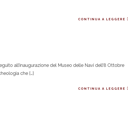
CONTINUA A LEGGERE
seguito all’inaugurazione del Museo delle Navi dell’8 Ottobre
cheologia che […]
CONTINUA A LEGGERE