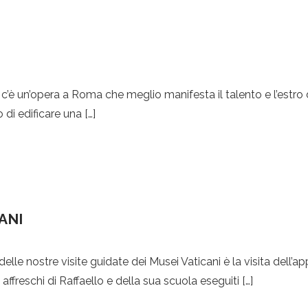
c’è un’opera a Roma che meglio manifesta il talento e l’estro 
di edificare una […]
ANI
lle nostre visite guidate dei Musei Vaticani è la visita dell’
affreschi di Raffaello e della sua scuola eseguiti […]