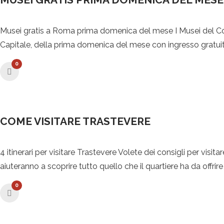
Musei gratis a Roma prima domenica del mese I Musei del Co
Capitale, della prima domenica del mese con ingresso gratuito p
0
COME VISITARE TRASTEVERE
4 itinerari per visitare Trastevere Volete dei consigli per visita
aiuteranno a scoprire tutto quello che il quartiere ha da offri
0