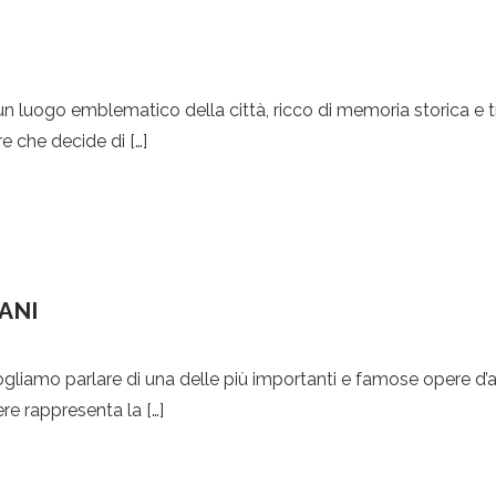
n luogo emblematico della città, ricco di memoria storica e tr
ore che decide di […]
ANI
gliamo parlare di una delle più importanti e famose opere d’art
re rappresenta la […]