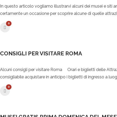
In questo articolo vogliamo illustrarvi alcuni dei musei e siti 
certamente un occasione per scoprire alcune di quelle attrazi
0
CONSIGLI PER VISITARE ROMA
Alcuni consigli per visitare Roma Orari e biglietti delle Attra
consigliabile acquistare in anticipo i biglietti di ingresso a luo
0
MUSEI GRATIS PRIMA DOMENICA DEL MES