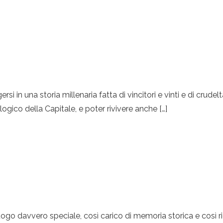
rsi in una storia millenaria fatta di vincitori e vinti e di crud
gico della Capitale, e poter rivivere anche […]
uogo davvero speciale, così carico di memoria storica e così ric