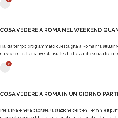
COSA VEDERE A ROMA NEL WEEKEND QUA
Hai da tempo programmato questa gita a Roma ma all’ultimo 
da vedere e alternative plausibile che troverete senz’altro mo
0
COSA VEDERE A ROMA IN UN GIORNO PART
Per arrivare nella capitale, la stazione dei treni Termini è il p
principale snodo del trasporto pubblico: è possibile trovare ta