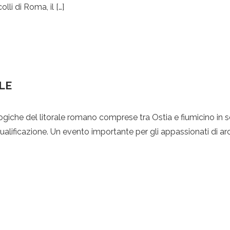
lli di Roma, il […]
LE
logiche del litorale romano comprese tra Ostia e fiumicino in 
iqualificazione. Un evento importante per gli appassionati di ar