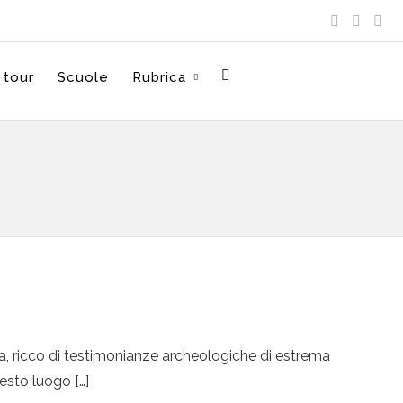
 tour
Scuole
Rubrica
oma, ricco di testimonianze archeologiche di estrema
esto luogo […]