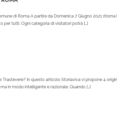
mune di Roma A partire da Domenica 7 Giugno 2021 ritorna l
er tutti. Ogni categoria di visitatori potrà […]
re Trastevere? In questo articolo Storiaviva vi propone 4 original
re ma in modo intelligente e razionale. Quando […]