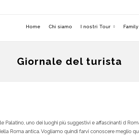
Home
Chi siamo
I nostri Tour
Family
Giornale del turista
lle Palatino, uno dei luoghi più suggestivi e affascinanti d R
della Roma antica. Vogliamo quindi farvi conoscere meglio qu