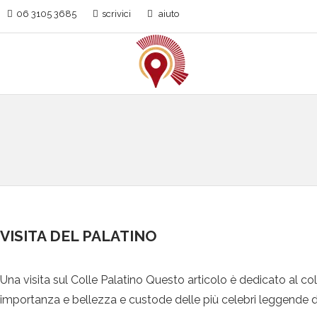
06 3105 3685
scrivici
aiuto
VISITA DEL PALATINO
Una visita sul Colle Palatino Questo articolo è dedicato al co
importanza e bellezza e custode delle più celebri leggende 