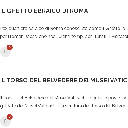
IL GHETTO EBRAICO DI ROMA
L’ex quartiere ebraico di Roma conosciuto come il Ghetto, è’ u
per i romani stessi che negli ultimi tempi per i turisti. Il visitat
0
IL TORSO DEL BELVEDERE DEI MUSEI VATIC
Il Torso del Belvedere dei Musei Vaticani In questo post vi vo
guidate dei Musei Vaticani. La scultura del Torso del Belvede
0