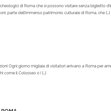
archeologici di Roma che si possono visitare senza biglietto d’in
oni, parte dell’immenso patrimonio culturale di Roma, che […]
zioni Ogni giorno migliaia di visitatori arrivano a Roma per amm
ghi come il Colosseo o i […]
E ROMA